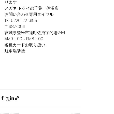
ります
メガネ トケイの千葉　佐沼店
お問い合わせ専用ダイヤル　
TEL 0220-22-3158
〒987-0511
宮城県登米市迫町佐沼字的場24-1
AM9：00～PM8：00
各種カードお取り扱い
駐車場隣接