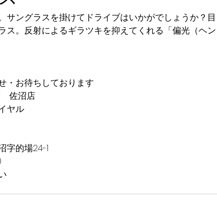
。サングラスを掛けてドライブはいかがでしょうか？目
ラス。反射によるギラツキを抑えてくれる「偏光（ヘン
せ・お待ちしております
葉　佐沼店
イヤル　
字的場24-1
0
い