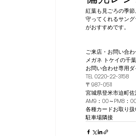
紅葉も見ごろの季節
守ってくれるサング
がおすすめです。
ご来店・お問い合わ
メガネ トケイの千
お問い合わせ専用ダ
TEL 0220-22-3158
〒987-0511
宮城県登米市迫町佐沼
AM9：00～PM8：0
各種カードお取り扱
駐車場隣接