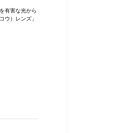
を有害な光から
コウ）レンズ」