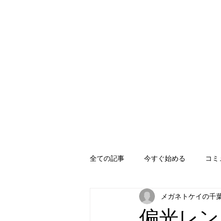
全ての記事
今すぐ始める
コミ
メガネトケイの千
偏光レン