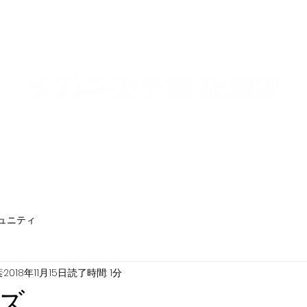
ュニティ
葉
2018年11月15日
読了時間: 1分
ズ