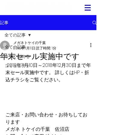
記事
全ての記事
メガネトケイの千葉
全ての記事
2018年11月11日
読了時間: 1分
年末セール実施中です
今すぐ始める
 2018年11月10日～2018年12月30日まで年
コミュニティ
末セール実施中です。 詳しくはHP・折
込チラシをご覧ください。 
ご来店・お問い合わせ・お待ちしてお
ります
メガネ トケイの千葉　佐沼店