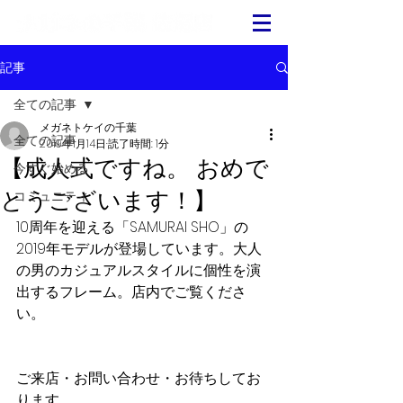
記事
全ての記事
メガネトケイの千葉
全ての記事
2019年1月14日
読了時間: 1分
【成人式ですね。 おめで
今すぐ始める
とうございます！】
コミュニティ
10周年を迎える「SAMURAI SHO」の
2019年モデルが登場しています。大人
の男のカジュアルスタイルに個性を演
出するフレーム。店内でご覧くださ
い。
ご来店・お問い合わせ・お待ちしてお
ります