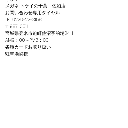
メガネ トケイの千葉　佐沼店
お問い合わせ専用ダイヤル　
TEL 0220-22-3158
〒987-0511
宮城県登米市迫町佐沼字的場24-1
AM9：00～PM8：00
各種カードお取り扱い
駐車場隣接