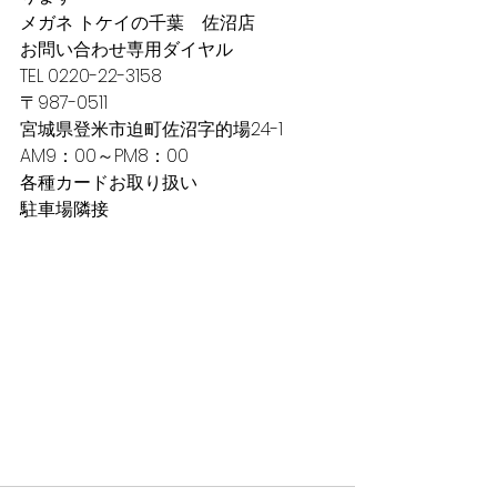
メガネ トケイの千葉　佐沼店
お問い合わせ専用ダイヤル　
TEL 0220-22-3158
〒987-0511
宮城県登米市迫町佐沼字的場24-1
AM9：00～PM8：00
各種カードお取り扱い
駐車場隣接