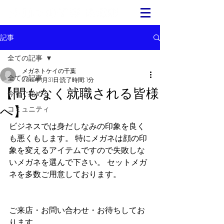
記事
全ての記事
メガネトケイの千葉
全ての記事
2019年1月31日
読了時間: 1分
【間もなく就職される皆様
今すぐ始める
へ】
コミュニティ
ビジネスでは身だしなみの印象を良く
も悪くもします。 特にメガネは顔の印
象を変えるアイテムですので失敗しな
いメガネを選んで下さい。 セットメガ
ネを多数ご用意しております。
ご来店・お問い合わせ・お待ちしてお
ります