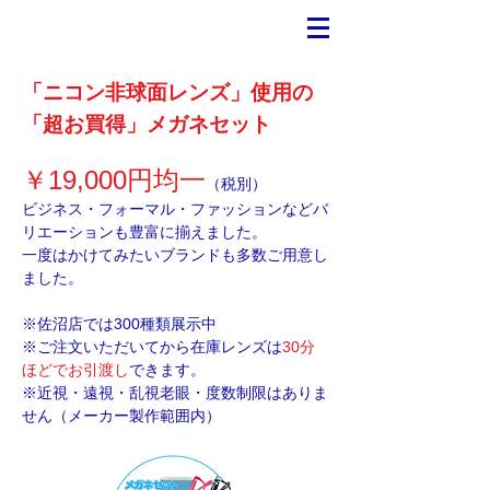
「ニコン非球面レンズ」使用の
「超お買得」メガネセット
￥19,000円均一
（税別）
ビジネス・フォーマル・ファッションなどバ
リエーションも豊富に揃えました。
一度はかけてみたいブランドも多数ご用意し
ました。
※佐沼店では300種類展示中
※ご注文いただいてから在庫レンズは
30分
ほどでお引渡し
できます。
※近視・遠視・乱視老眼・度数制限はありま
せん（メーカー製作範囲内）