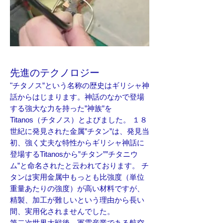
先進のテクノロジー
"チタノス”という名称の歴史はギリシャ神
話からはじまります。神話のなかで登場
する強大な力を持った”神族”を
Titanos（チタノス）とよびました。 １８
世紀に発見された金属”チタン”は、発見当
初、強く丈夫な特性からギリシャ神話に
登場するTitanosから”チタン””チタニウ
ム”と命名されたと云われております。 チ
タンは実用金属中もっとも比強度（単位
重量あたりの強度）が高い材料ですが、
精製、加工が難しいという理由から長い
間、実用化されませんでした。
第二次世界大戦後、軍需産業である航空