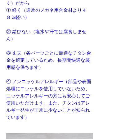
く）だから
① 軽く（通常のメガネ用合金材より４
８％軽い）
② 錆びない（塩水や汗では腐食しませ
ん）
③ 丈夫（各パーツごとに最適なチタン合
金を選定しているため、長期間快適な装
用感を保ちます）
④ ノンニッケルアレルギー（部品や表面
処理にニッケルを使用していないため、
ニッケルアレルギーの方にも安心してご
使用いただけます。また、チタンはアレ
ルギー発生が非常に少ないことが知られ
ています）