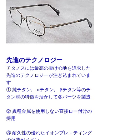
先進のテクノロジー
チタノスには最高の掛け心地を追求した
先進のテクノロジーが注ぎ込まれていま
す
① 純チタン, αチタン, βチタン等のチ
タン材の特徴を活かして各パーツを製造
② 異種金属を使用しない直接ロー付けの
採用
③ 耐久性の優れたイオンプレ－ティング
の外装がメイン