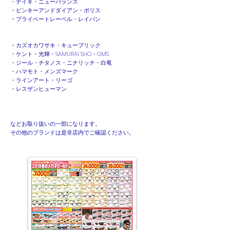
・ナイキ・ニューバランス
・ピンキーアンドダイアン・ポリス
・プライベートレーベル・レイバン
・カズオカワサキ・キューブリック
・ケント・光輝・SAMURAI SHO・GMS
・ジール・チタノス・ニナリッチ・白竜
・ハマモト・メンズマーク
・ラインアート・リーゴ
・レスザンヒューマン
​などお取り扱いの一部になります。
その他のブランドは是非店内でご確認ください。