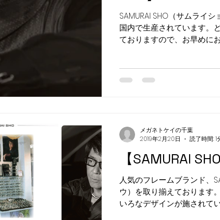
SAMURAI SHO（サムラ
国内で生産されています。
ておりますので、お早めにお
店・お問い合わせ・お待ちし
千葉 佐沼店 お問い合わせ専用ダ
メガネトケイの千葉
2019年2月20日
読了時間: 1
【SAMURAI SH
人気のフレームブランド、SAM
ウ）を取り揃えております。
いろなデザインが施されて
ンを見つけてください。 ご