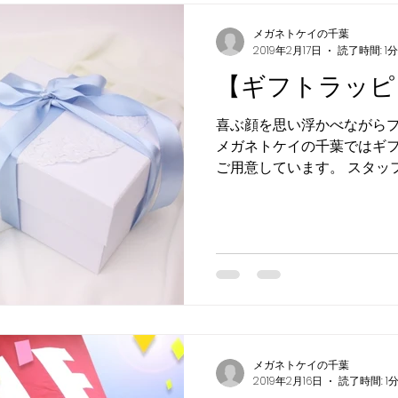
メガネトケイの千葉
2019年2月17日
読了時間: 1分
【ギフトラッピ
喜ぶ顔を思い浮かべながら
メガネトケイの千葉ではギ
ご用意しています。 スタッ
来店・お問い合わせ・お待ち
の千葉 佐沼店 お問い合わせ専用
メガネトケイの千葉
2019年2月16日
読了時間: 1