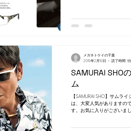
しております メガネ トケイの
メガネトケイの千葉
2019年2月19日
読了時間: 1
SAMURAI S
ム
【SAMURAI SHO】サム
は、大変人気がありますの
す。お気に入りがございま
い。 ご来店・お問い合わせ
トケイの千葉 佐沼店 お問い合わ