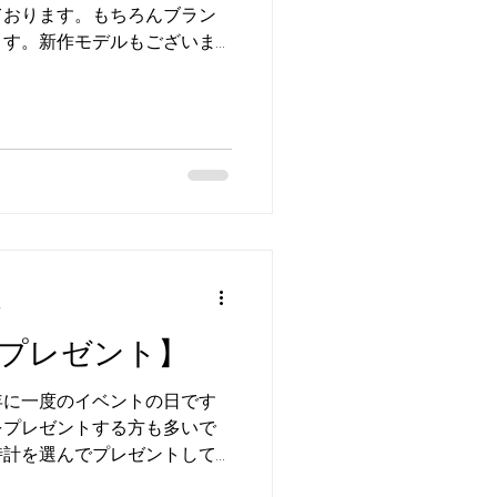
ております。もちろんブラン
ます。新作モデルもございま
 ご来店・お問い合わせ・お
トケイの千葉 佐沼店 お問い合
分
プレゼント】
年に一度のイベントの日です
をプレゼントする方も多いで
時計を選んでプレゼントして
い合わせ・お待ちしておりま