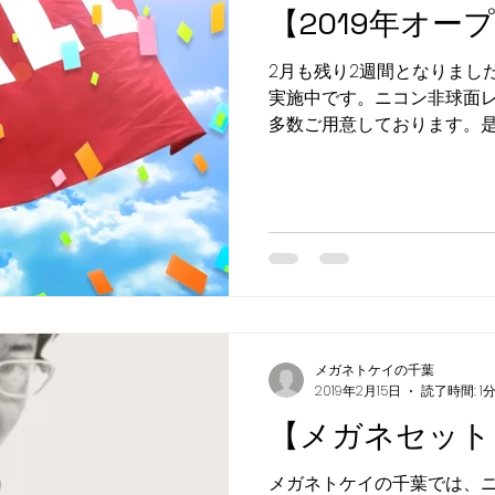
【2019年オー
2月も残り2週間となりまし
実施中です。ニコン非球面
多数ご用意しております。是
店・お問い合わせ・お待ちし
千葉 佐沼店 お問い合わせ専用ダ
メガネトケイの千葉
2019年2月15日
読了時間: 1
【メガネセット
メガネトケイの千葉では、